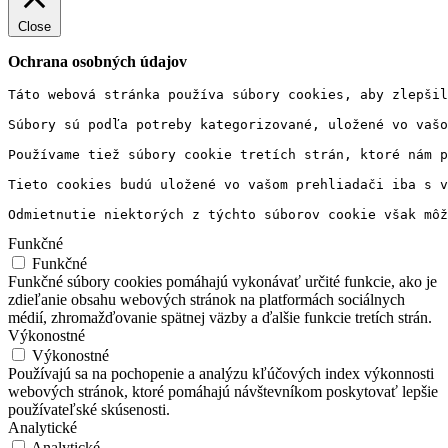
Close
Ochrana osobných údajov
Táto webová stránka používa súbory cookies, aby zlepšil
Súbory sú podľa potreby kategorizované, uložené vo vašo
Používame tiež súbory cookie tretích strán, ktoré nám p
Tieto cookies budú uložené vo vašom prehliadači iba s v
Odmietnutie niektorých z týchto súborov cookie však môž
Funkčné
Funkčné
Funkčné súbory cookies pomáhajú vykonávať určité funkcie, ako je
zdieľanie obsahu webových stránok na platformách sociálnych
médií, zhromažďovanie spätnej väzby a ďalšie funkcie tretích strán.
Výkonostné
Výkonostné
Používajú sa na pochopenie a analýzu kľúčových index výkonnosti
webových stránok, ktoré pomáhajú návštevníkom poskytovať lepšie
používateľské skúsenosti.
Analytické
Analytické