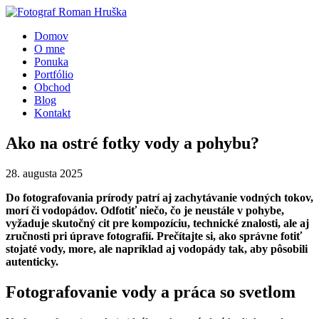
Domov
O mne
Ponuka
Portfólio
Obchod
Blog
Kontakt
Ako na ostré fotky vody a pohybu?
28. augusta 2025
Do fotografovania prírody patrí aj zachytávanie vodných tokov,
morí či vodopádov. Odfotiť niečo, čo je neustále v pohybe,
vyžaduje skutočný cit pre kompozíciu, technické znalosti, ale aj
zručnosti pri úprave fotografií. Prečítajte si, ako správne fotiť
stojaté vody, more, ale napríklad aj vodopády tak, aby pôsobili
autenticky.
Fotografovanie vody a práca so svetlom