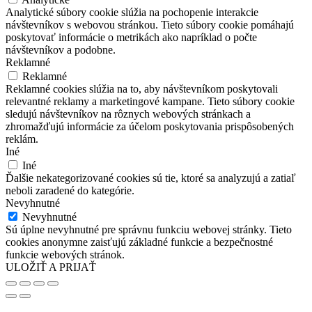
Analytické súbory cookie slúžia na pochopenie interakcie
návštevníkov s webovou stránkou. Tieto súbory cookie pomáhajú
poskytovať informácie o metrikách ako napríklad o počte
návštevníkov a podobne.
Reklamné
Reklamné
Reklamné cookies slúžia na to, aby návštevníkom poskytovali
relevantné reklamy a marketingové kampane. Tieto súbory cookie
sledujú návštevníkov na rôznych webových stránkach a
zhromažďujú informácie za účelom poskytovania prispôsobených
reklám.
Iné
Iné
Ďalšie nekategorizované cookies sú tie, ktoré sa analyzujú a zatiaľ
neboli zaradené do kategórie.
Nevyhnutné
Nevyhnutné
Sú úplne nevyhnutné pre správnu funkciu webovej stránky. Tieto
cookies anonymne zaisťujú základné funkcie a bezpečnostné
funkcie webových stránok.
ULOŽIŤ A PRIJAŤ