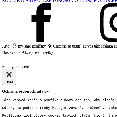
KONTAKT
ČASTÉ OTÁZKY
OBCHODNÉ PODMIENKY
OCH
Ahoj, 🖐 my sme koláčiky. 🍪 Chceme sa uistiť, že vás táto stránka
Nastavenia
Akceptovať všetky
Manage consent
Close
Ochrana osobných údajov
Táto webová stránka používa súbory cookies, aby zlepšil
Súbory sú podľa potreby kategorizované, uložené vo vašo
Používame tiež súbory cookie tretích strán, ktoré nám p