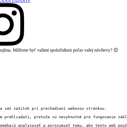
RANA ÚDAJOV
 zaujíma. Môžeme byť vašimi spoločníkmi počas vašej návštevy? 😊
a váš zážitok pri prechádzaní webovou stránkou. 
m prehliadači, pretože sú nevyhnutné pre fungovanie zákl
omáhajú analyzovať a porozumieť tomu, ako tento web použ