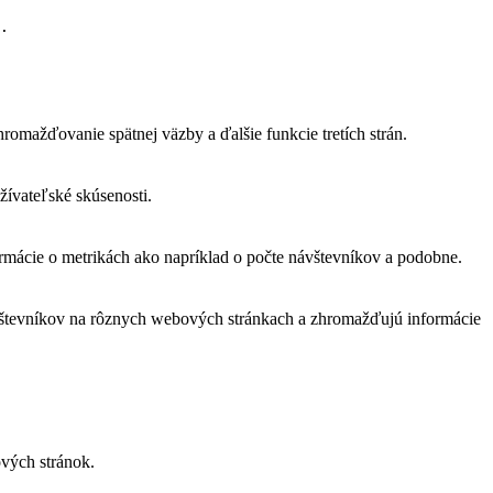
. 
omažďovanie spätnej väzby a ďalšie funkcie tretích strán.
ívateľské skúsenosti.
rmácie o metrikách ako napríklad o počte návštevníkov a podobne.
ávštevníkov na rôznych webových stránkach a zhromažďujú informácie
vých stránok.