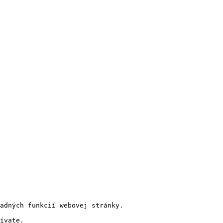
adných funkcií webovej stránky. 
ívate. 