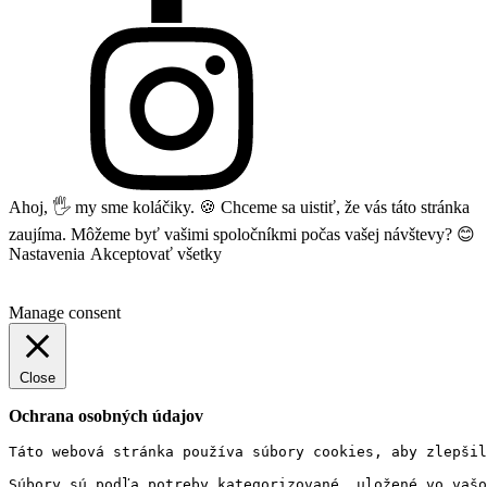
Ahoj, 🖐 my sme koláčiky. 🍪 Chceme sa uistiť, že vás táto stránka
zaujíma. Môžeme byť vašimi spoločníkmi počas vašej návštevy? 😊
Nastavenia
Akceptovať všetky
Manage consent
Close
Ochrana osobných údajov
Táto webová stránka používa súbory cookies, aby zlepšil
Súbory sú podľa potreby kategorizované, uložené vo vašo