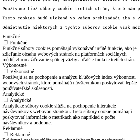
Používame tiež súbory cookie tretích strán, ktoré nám p
Tieto cookies budú uložené vo vašom prehliadači iba s v
Odmietnutie niektorých z týchto súborov cookie však môž
Funkčné
Funkčné
Funkčné súbory cookies pomáhajú vykonávať určité funkcie, ako je
zdieľanie obsahu webových stránok na platformách sociálnych
médií, zhromažďovanie spätnej väzby a ďalšie funkcie tretích strán.
Výkonostné
Výkonostné
Používajú sa na pochopenie a analýzu kľúčových index výkonnosti
webových stránok, ktoré pomáhajú návštevníkom poskytovať lepšie
používateľské skúsenosti.
Analytické
Analytické
Analytické súbory cookie slúžia na pochopenie interakcie
návštevníkov s webovou stránkou. Tieto súbory cookie pomáhajú
poskytovať informácie o metrikách ako napríklad o počte
návštevníkov a podobne.
Reklamné
Reklamné